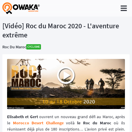
®
[Vidéo] Roc du Maroc 2020 - L'aventure
extrême
Roc Du Maroc
CYCLISME
Elisabeth et Gert
ouvrent un nouveau grand défi au Maroc, après
le
Morocco Desert Challenge
voilà
le Roc du Maroc
où ils
réunissent déjà plus de 180 inscriptions… L’avion privé est plein.