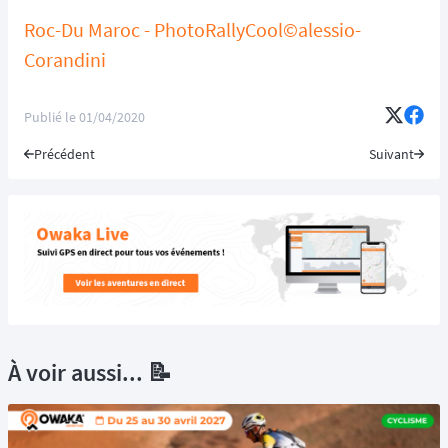
Roc-Du Maroc - PhotoRallyCool©alessio-
Corandini
Publié le
01/04/2020
Précédent
Suivant
À voir aussi... 📝