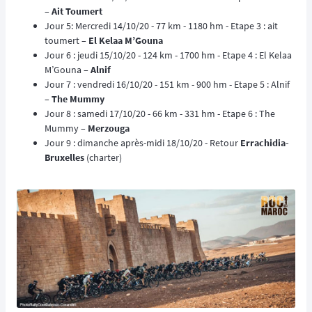
–
Ait Toumert
Jour 5: Mercredi 14/10/20 - 77 km - 1180 hm - Etape 3 : ait
toumert –
El Kelaa M’Gouna
Jour 6 : jeudi 15/10/20 - 124 km - 1700 hm - Etape 4 : El Kelaa
M’Gouna –
Alnif
Jour 7 : vendredi 16/10/20 - 151 km - 900 hm - Etape 5 : Alnif
–
The Mummy
Jour 8 : samedi 17/10/20 - 66 km - 331 hm - Etape 6 : The
Mummy –
Merzouga
Jour 9 : dimanche après-midi 18/10/20 - Retour
Errachidia-
Bruxelles
(charter)