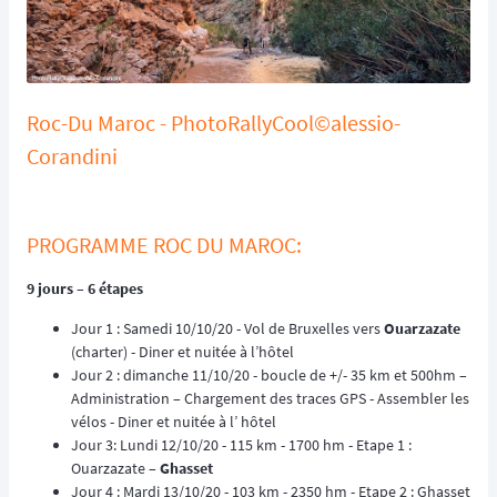
Roc-Du Maroc - PhotoRallyCool©alessio-
Corandini
PROGRAMME ROC DU MAROC:
9 jours – 6 étapes
Jour 1 : Samedi 10/10/20 - Vol de Bruxelles vers
Ouarzazate
(charter) - Diner et nuitée à l’hôtel
Jour 2 : dimanche 11/10/20 - boucle de +/- 35 km et 500hm –
Administration – Chargement des traces GPS - Assembler les
vélos - Diner et nuitée à l’ hôtel
Jour 3: Lundi 12/10/20 - 115 km - 1700 hm - Etape 1 :
Ouarzazate –
Ghasset
Jour 4 : Mardi 13/10/20 - 103 km - 2350 hm - Etape 2 : Ghasset