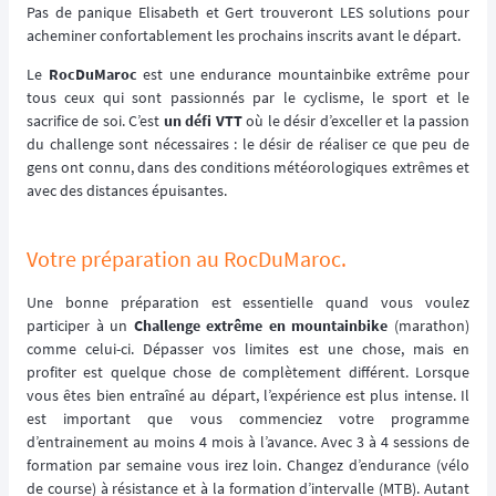
Pas de panique Elisabeth et Gert trouveront LES solutions pour
acheminer confortablement les prochains inscrits avant le départ.
Le
RocDuMaroc
est une endurance mountainbike extrême pour
tous ceux qui sont passionnés par le cyclisme, le sport et le
sacrifice de soi. C’est
un défi VTT
où le désir d’exceller et la passion
du challenge sont nécessaires : le désir de réaliser ce que peu de
gens ont connu, dans des conditions météorologiques extrêmes et
avec des distances épuisantes.
Votre préparation au RocDuMaroc.
Une bonne préparation est essentielle quand vous voulez
participer à un
Challenge extrême en mountainbike
(marathon)
comme celui-ci. Dépasser vos limites est une chose, mais en
profiter est quelque chose de complètement différent. Lorsque
vous êtes bien entraîné au départ, l’expérience est plus intense. Il
est important que vous commenciez votre programme
d’entrainement au moins 4 mois à l’avance. Avec 3 à 4 sessions de
formation par semaine vous irez loin. Changez d’endurance (vélo
de course) à résistance et à la formation d’intervalle (MTB). Autant