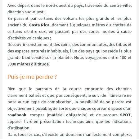
Avec départ dans le nord-ouest du pays, traversée du centre-ville,
direction sud-ouest ;
En passant par certains des volcans les plus grands et les plus
anciens du
Costa Rica
, dormant à quelques mètres du cratère de
certains d’entre eux, en passant par des zones mortes à cause
d’activités volcaniques ;
Découvrir constamment des coins, des communautés, des tribus et
des espaces naturels inhabituels, l’un des pays qui possède la plus
grande biodiversité sur la planète. Nous voyagerons entre 100 et
3000 mètres d’altitude.
Puis-je me perdre ?
Bien que le parcours de la course emprunte des chemins
clairement balisés et que, par conséquent, le suivi de l’itinéraire ne
pose aucun type de complication, la possibilité de se perdre est
objectivement possible, de sorte que chaque coureur dispose d’un
roadbook
, compas (matériel obligatoire) et de secours
SPOT
,
appareil livré en présentation technique ainsi que les indications
d’utilisation.
Dans tous les cas, s’il existe un domaine manifestement complexe,