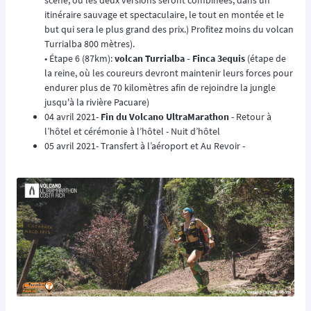
scène, où les deux versions seront combinées, dans un
itinéraire sauvage et spectaculaire, le tout en montée et le
but qui sera le plus grand des prix.) Profitez moins du volcan
Turrialba 800 mètres).
• Étape 6 (87km):
volcan Turrialba - Finca 3equis
(étape de
la reine, où les coureurs devront maintenir leurs forces pour
endurer plus de 70 kilomètres afin de rejoindre la jungle
jusqu'à la rivière Pacuare)
04 avril 2021-
Fin du Volcano UltraMarathon
- Retour à
l’hôtel et cérémonie à l’hôtel - Nuit d’hôtel
05 avril 2021- Transfert à l’aéroport et Au Revoir -