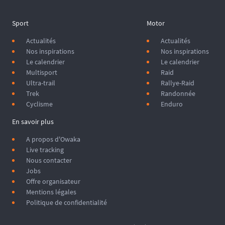
Sport
Motor
Actualités
Actualités
Nos inspirations
Nos inspirations
Le calendrier
Le calendrier
Multisport
Raid
Ultra-trail
Rallye-Raid
Trek
Randonnée
Cyclisme
Enduro
En savoir plus
A propos d'Owaka
Live tracking
Nous contacter
Jobs
Offre organisateur
Mentions légales
Politique de confidentialité