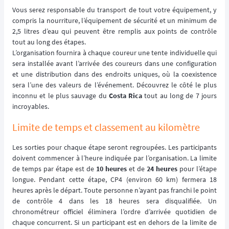
Vous serez responsable du transport de tout votre équipement, y
compris la nourriture, l’équipement de sécurité et un minimum de
2,5 litres d’eau qui peuvent être remplis aux points de contrôle
tout au long des étapes.
L’organisation fournira à chaque coureur une tente individuelle qui
sera installée avant l’arrivée des coureurs dans une configuration
et une distribution dans des endroits uniques, où la coexistence
sera l’une des valeurs de l’événement. Découvrez le côté le plus
inconnu et le plus sauvage du
Costa Rica
tout au long de 7 jours
incroyables.
Limite de temps et classement au kilomètre
Les sorties pour chaque étape seront regroupées. Les participants
doivent commencer à l’heure indiquée par l’organisation. La limite
de temps par étape est de
10 heures
et de
24 heures
pour l’étape
longue. Pendant cette étape, CP4 (environ 60 km) fermera 18
heures après le départ. Toute personne n’ayant pas franchi le point
de contrôle 4 dans les 18 heures sera disqualifiée. Un
chronométreur officiel éliminera l’ordre d’arrivée quotidien de
chaque concurrent. Si un participant est en dehors de la limite de