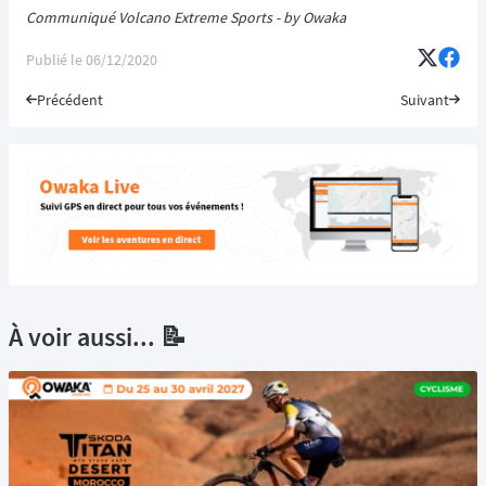
Communiqué Volcano Extreme Sports - by Owaka
Publié le
06/12/2020
Précédent
Suivant
À voir aussi... 📝