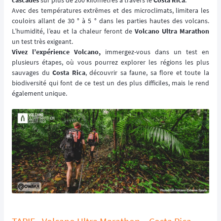
cascades
sur plus de 200 kilomètres à travers le
Costa Rica
.
Avec des températures extrêmes et des microclimats, limitera les
couloirs allant de 30 ° à 5 ° dans les parties hautes des volcans.
L’humidité, l’eau et la chaleur feront de
Volcano Ultra Marathon
un test très exigeant.
Vivez l’expérience Volcano,
immergez-vous dans un test en
plusieurs étapes, où vous pourrez explorer les régions les plus
sauvages du
Costa Rica
, découvrir sa faune, sa flore et toute la
biodiversité qui font de ce test un des plus difficiles, mais le rend
également unique.