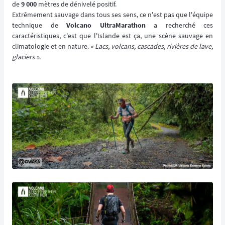
de
9 000
mètres de dénivelé positif.
Extrêmement sauvage dans tous ses sens, ce n'est pas que l'équipe
technique de
Volcano UltraMarathon
a recherché ces
caractéristiques, c'est que l'Islande est ça, une scène sauvage en
climatologie et en nature.
« Lacs, volcans, cascades, rivières de lave,
glaciers »
.