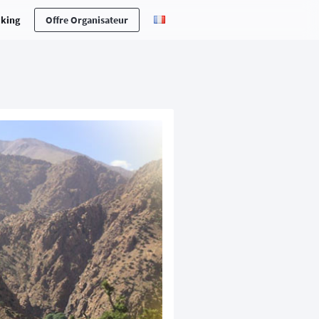
cking
Offre Organisateur