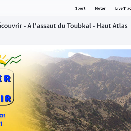
Sport
Motor
Live Tra
couvrir - A l'assaut du Toubkal - Haut Atlas