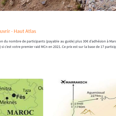
vrir - Haut Atlas
tion du nombre de participants (payable au guide) plus 30€ d’adhésion à Mar
) si c’est votre premier raid MCn en 2021. Ce prix est sur la base de 17 partici