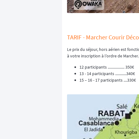
TARIF - Marcher Courir Décou
Le prix du séjour, hors aérien est fonc
à votre inscription à l’ordre de Marcher.
12 participants .................. 350€
13 - 14 participants ............340€
15 – 16 - 17 participants ....330€