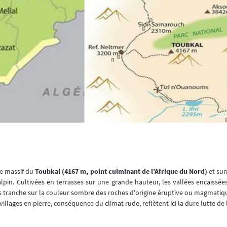
le massif du
Toubkal (4167 m, point culminant de l’Afrique du Nord)
et su
f alpin. Cultivées en terrasses sur une grande hauteur, les vallées encaissé
s tranche sur la couleur sombre des roches d'origine éruptive ou magmatiq
villages en pierre, conséquence du climat rude, reflètent ici la dure lutte d