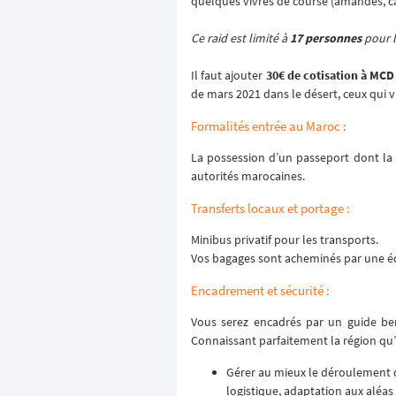
quelques vivres de course (amandes, cac
Ce raid est limité à
17 personnes
pour l
Il faut ajouter
30€ de cotisation à MCD
de mars 2021 dans le désert, ceux qui 
Formalités entrée au Maroc :
La possession d’un passeport dont la 
autorités marocaines.
Transferts locaux et portage :
Minibus privatif pour les transports.
Vos bagages sont acheminés par une éq
Encadrement et sécurité :
Vous serez encadrés par un guide ber
Connaissant parfaitement la région qu’il 
Gérer au mieux le déroulement de 
logistique, adaptation aux aléa