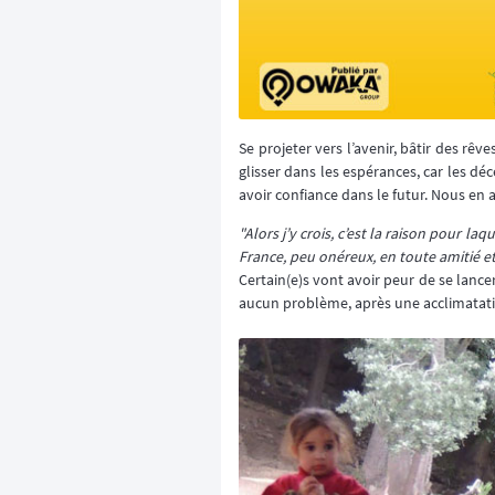
Se projeter vers l’avenir, bâtir des rêve
glisser dans les espérances, car les déc
avoir confiance dans le futur. Nous en 
"Alors j’y crois, c’est la raison pour 
France, peu onéreux, en toute amitié et 
Certain(e)s vont avoir peur de se lance
aucun problème, après une acclimatation