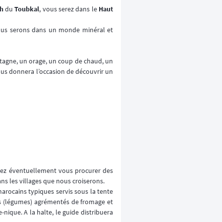
h
du
Toubkal
, vous serez dans le
Haut
Nous serons dans un monde minéral et
ontagne, un orage, un coup de chaud, un
ous donnera l’occasion de découvrir un
ouvez éventuellement vous procurer des
ans les villages que nous croiserons.
marocains typiques servis sous la tente
uds (légumes) agrémentés de fromage et
-nique. A la halte, le guide distribuera