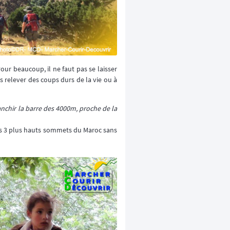
 Pour beaucoup, il ne faut pas se laisser
us relever des coups durs de la vie ou à
anchir la barre des 4000m, proche de la
 les 3 plus hauts sommets du Maroc sans