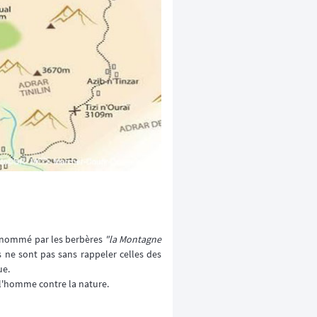
rnommé par les berbères
"la Montagne
es ne sont pas sans rappeler celles des
ue.
e l'homme contre la nature.