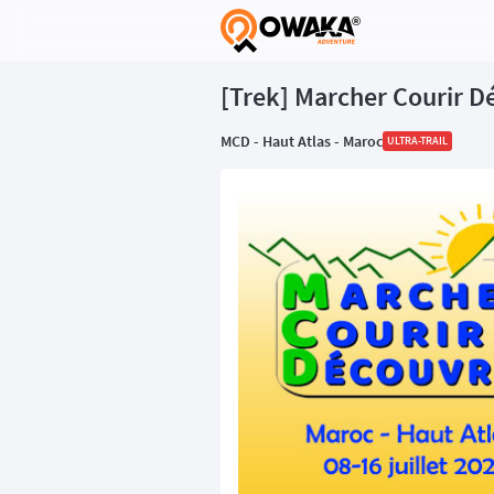
®
[Trek] Marcher Courir Dé
MCD - Haut Atlas - Maroc
ULTRA-TRAIL