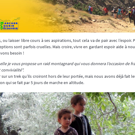
s, ou laisser libre cours à ses aspirations, tout cela va de pair avec l’espoir.
eptions sont parfois cruelles. Mais croire, vivre en gardant espoir aide à no
avons besoin !
laquelle je vous propose un raid montagnard qui vous donnera l’occasion de fr
convivialité".
r sur un trek qu’ils croiront hors de leur portée, mais nous avons déjà fait
 qui se fait par 5 jours de marche en altitude.