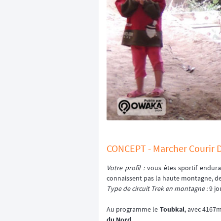
CONCEPT - Marcher Courir D
Votre profil :
vous êtes sportif enduran
connaissent pas la haute montagne, de 
Type de circuit Trek en montagne :
9 jo
Au programme le
Toubkal
, avec 4167m,
du Nord
.