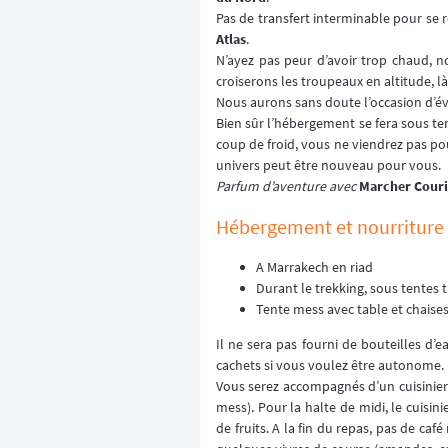
Pas de transfert interminable pour se 
Atlas
.
N’ayez pas peur d’avoir trop chaud, 
croiserons les troupeaux en altitude, là
Nous aurons sans doute l’occasion d’é
Bien sûr l’hébergement se fera sous ten
coup de froid, vous ne viendrez pas po
univers peut être nouveau pour vous.
Parfum d’aventure avec
Marcher Couri
Hébergement et nourriture
A Marrakech en riad
Durant le trekking, sous tentes
Tente mess avec table et chaises,
Il ne sera pas fourni de bouteilles d’
cachets si vous voulez être autonome. (
Vous serez accompagnés d’un cuisinier q
mess). Pour la halte de midi, le cuisi
de fruits. A la fin du repas, pas de ca