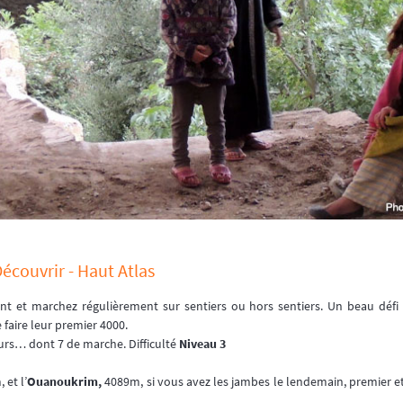
écouvrir - Haut Atlas
t et marchez régulièrement sur sentiers ou hors sentiers. Un beau défi s
faire leur premier 4000.
urs… dont 7 de marche. Difficulté
Niveau 3
 et l’
Ouanoukrim,
4089m, si vous avez les jambes le lendemain, premier 