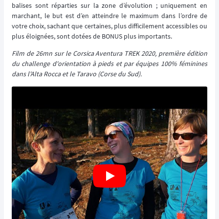
balises sont réparties sur la zone d’évolution ; uniquement en
marchant, le but est d’en atteindre le maximum dans l’ordre de
votre choix, sachant que certaines, plus difficilement accessibles ou
plus éloignées, sont dotées de BONUS plus importants.
Film de 26mn sur le Corsica Aventura TREK 2020, première édition
du challenge d'orientation à pieds et par équipes 100% féminines
dans l'Alta Rocca et le Taravo (Corse du Sud).