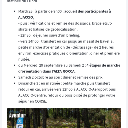
matinée du Lundi.
Mardi 28 : à partir de 9h00 :
accueil des participantes à
AJACCIO,
- puis : vérifications et remise des dossards, bracelets, t-
shirts et balises de géolocalisation,
- 12h30 : déjeuner suivi d’un briefing,
- vers 14h00 : transfert en car jusqu’au massif de Bavella,
petite marche d’orientation de «décrassage» de 2 heures
environ, exercices pratiques d'orientation, dîner et première
nuitée.
du Mercredi 29 septembre au Samedi 2 :
4 étapes de marche
d’orientation dans l’ALTA ROCCA
.
Samedi 2 octobre au soir : dîner et remise des prix.
Dimanche 3 : en matinée : petite marche puis transfert
retour en car, arrivée vers 12h00 à AJACCIO-Aéroport puis
AJACCIO-Centre, retour ou possibilité de prolonger votre
séjour en CORSE.