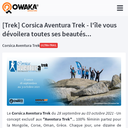
®
[Trek] Corsica Aventura Trek - l'île vous
dévoilera toutes ses beautés...
Corsica Aventura Trek
ULTRA-TRAIL
Le
Corsica Aventura Trek
du
28 septembre au 03 octobre 2021 -
Un
concept exclusif aux
"Aventura Trek"
... 100% féminin partez pour
la Mongolie, Corse, Oman, Grèce. Chaque jour, une dizaine de