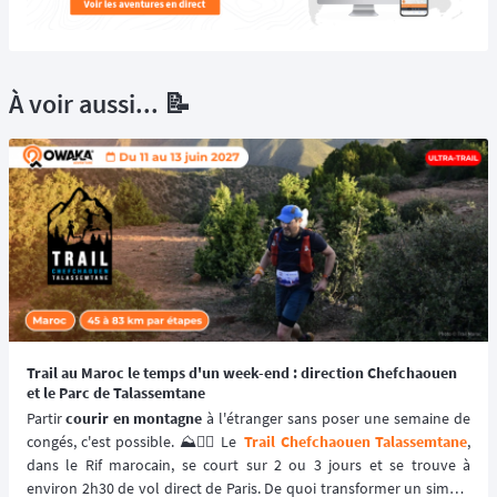
À voir aussi... 📝
Trail au Maroc le temps d'un week-end : direction Chefchaouen
et le Parc de Talassemtane
Partir 
courir en montagne
 à l'étranger sans poser une semaine de 
congés, c'est possible. ⛰️🏃‍♂️ Le 
Trail Chefchaouen Talassemtane
, 
dans le Rif marocain, se court sur 2 ou 3 jours et se trouve à 
environ 2h30 de vol direct de Paris. De quoi transformer un simple 