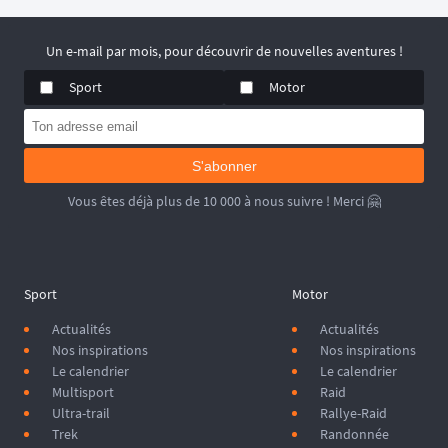
Un e-mail par mois, pour découvrir de nouvelles aventures !
Sport
Motor
S'abonner
Vous êtes déjà plus de 10 000 à nous suivre ! Merci 🤗
Sport
Motor
Actualités
Actualités
Nos inspirations
Nos inspirations
Le calendrier
Le calendrier
Multisport
Raid
Ultra-trail
Rallye-Raid
Trek
Randonnée