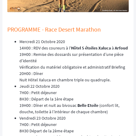
PROGRAMME - Race Desert Marathon
Mercredi 21 Octobre 2020
14H00 : RDV des coureurs à l'
Hôtel 5 étoiles Xaluca
à
Arfoud
19H00 : Remise des dossards sur présentation d’une pièce
d’identité
Vérification du matériel obligatoire et administratif Briefing
20H00 : Dîner
Nuit Hôtel Xaluca en chambre triple ou quadruple.
Jeudi 22 Octobre 2020
7H00 : Petit déjeuner
8H30 : Départ de la 1ère étape
19H00 : Dîner et nuit au bivouac
Belle Etoile
(confort lit,
douche, toilette à l’intérieur de chaque chambre)
Vendredi 23 Octobre 2020
7H00 : Petit déjeuner
8H30 Départ de la 2ème étape