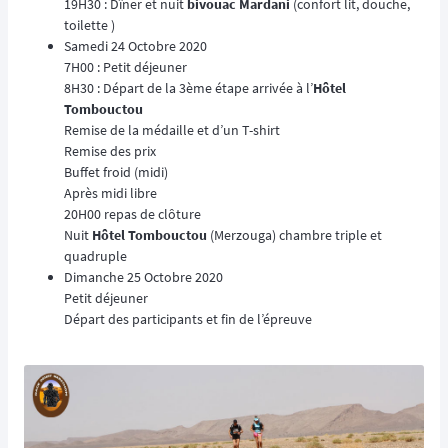
19H30 : Dîner et nuit
bivouac Mardani
(confort lit, douche,
toilette )
Samedi 24 Octobre 2020
7H00 : Petit déjeuner
8H30 : Départ de la 3ème étape arrivée à l’
Hôtel
Tombouctou
Remise de la médaille et d’un T-shirt
Remise des prix
Buffet froid (midi)
Après midi libre
20H00 repas de clôture
Nuit
Hôtel Tombouctou
(Merzouga) chambre triple et
quadruple
Dimanche 25 Octobre 2020
Petit déjeuner
Départ des participants et fin de l’épreuve