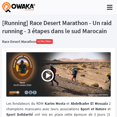
®
[Running] Race Desert Marathon - Un raid
running - 3 étapes dans le sud Marocain
Race Desert Marathon
ULTRA-TRAIL
Les fondateurs du RDM
Karim Mosta
et
Abdelkader El Mouaziz
2
champions marocains avec leurs associations
Sport et Nature
et
Sport Solidarité
ont mis en place cette épreuve de 3 jours (3