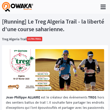
®
[Running] Le Treg Algeria Trail - la liberté
d'une course saharienne.
Treg Algeria Trail
ULTRA-TRAIL
Jean-Philippe ALLAIRE
est le créateur des événements
TREG
hors
des sentiers battus de trail !. Il souhaite faire partager les endroits
d’exceptions qui l’ont époustouflés et partager avec les passionnés