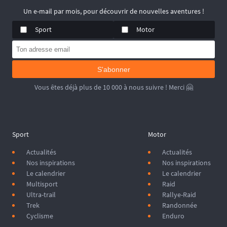
Un e-mail par mois, pour découvrir de nouvelles aventures !
Sport
Motor
S'abonner
Vous êtes déjà plus de 10 000 à nous suivre ! Merci 🤗
Sport
Motor
Actualités
Actualités
Nos inspirations
Nos inspirations
Le calendrier
Le calendrier
Multisport
Raid
Ultra-trail
Rallye-Raid
Trek
Randonnée
Cyclisme
Enduro