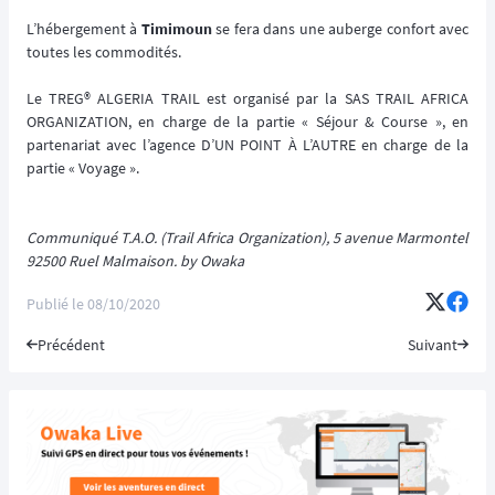
L’hébergement à
Timimoun
se fera dans une auberge confort avec
toutes les commodités.
Le TREG® ALGERIA TRAIL est organisé par la SAS TRAIL AFRICA
ORGANIZATION, en charge de la partie « Séjour & Course », en
partenariat avec l’agence D’UN POINT À L’AUTRE en charge de la
partie « Voyage ».
Communiqué T.A.O. (Trail Africa Organization), 5 avenue Marmontel
92500 Ruel Malmaison. by Owaka
Publié le
08/10/2020
Précédent
Suivant