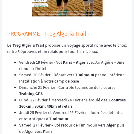
PROGRAMME - Treg Algeria Trail
Le
Treg Algéria Trail
propose un voyage sportif riche avec le choix
entre 3 épreuves et un relais pour tous les niveaux.
Vendredi 19 Février - Vol
Paris
–
Alger
avec Air Algérie –Diner
et nuit à l’hôtel.
Samedi 20 Février - Départ vers
Timimoun
par vol intérieur –
Installation à notre camp de base
Dimanche 21 Février - Contrôle technique de la course –
Training GPS
Lundi 22 Février à Mercredi 24 Février Déroulé des
3 courses
160km , 80km, 40km et relais
Jeudi 25 Février et Vendredi 26 Février– Journées détentes
et touristiques à
Timimoun
Samedi 27 Février – Vol retour de Timimoun vers
Alger
puis
de Alger vers
Paris