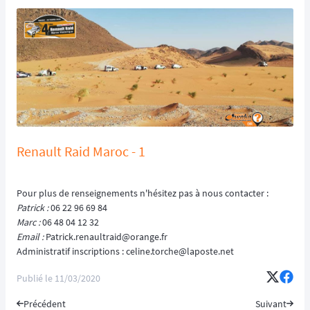
Renault Raid Maroc - 1
Pour plus de renseignements n'hésitez pas à nous contacter :
Patrick :
06 22 96 69 84
Marc :
06 48 04 12 32
Email :
Patrick.renaultraid@orange.fr
Administratif inscriptions : celine.torche@laposte.net
Publié le
11/03/2020
Précédent
Suivant