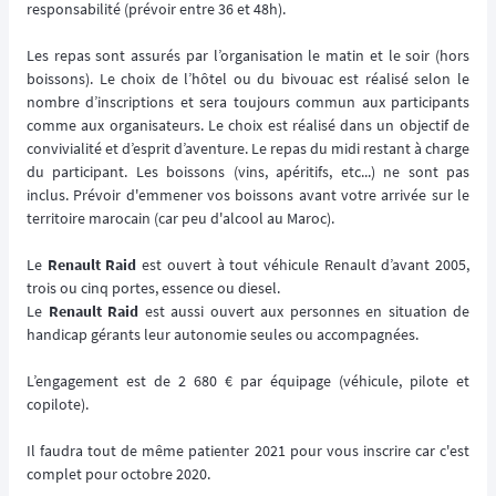
responsabilité (prévoir entre 36 et 48h).
Les repas sont assurés par l’organisation le matin et le soir (hors
boissons). Le choix de l’hôtel ou du bivouac est réalisé selon le
nombre d’inscriptions et sera toujours commun aux participants
comme aux organisateurs. Le choix est réalisé dans un objectif de
convivialité et d’esprit d’aventure. Le repas du midi restant à charge
du participant. Les boissons (vins, apéritifs, etc...) ne sont pas
inclus. Prévoir d'emmener vos boissons avant votre arrivée sur le
territoire marocain (car peu d'alcool au Maroc).
Le
Renault Raid
est ouvert à tout véhicule Renault d’avant 2005,
trois ou cinq portes, essence ou diesel.
Le
Renault Raid
est aussi ouvert aux personnes en situation de
handicap gérants leur autonomie seules ou accompagnées.
L’engagement est de 2 680 € par équipage (véhicule, pilote et
copilote).
Il faudra tout de même patienter 2021 pour vous inscrire car c'est
complet pour octobre 2020.