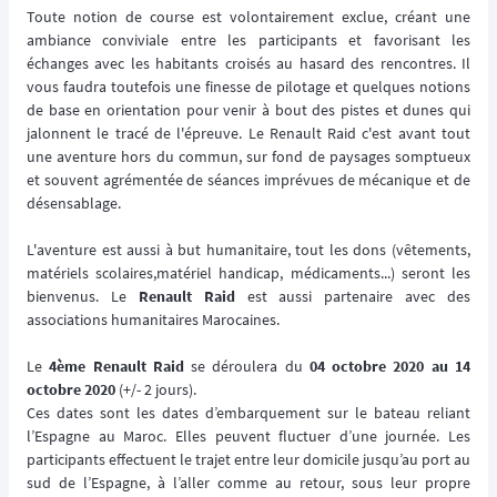
Toute notion de course est volontairement exclue, créant une
ambiance conviviale entre les participants et favorisant les
échanges avec les habitants croisés au hasard des rencontres. Il
vous faudra toutefois une finesse de pilotage et quelques notions
de base en orientation pour venir à bout des pistes et dunes qui
jalonnent le tracé de l'épreuve. Le Renault Raid c'est avant tout
une aventure hors du commun, sur fond de paysages somptueux
et souvent agrémentée de séances imprévues de mécanique et de
désensablage.
L'aventure est aussi à but humanitaire, tout les dons (vêtements,
matériels scolaires,matériel handicap, médicaments...) seront les
bienvenus. Le
Renault Raid
est aussi partenaire avec des
associations humanitaires Marocaines.
Le
4ème Renault Raid
se déroulera du
04 octobre 2020 au 14
octobre 2020
(+/- 2 jours).
Ces dates sont les dates d’embarquement sur le bateau reliant
l’Espagne au Maroc. Elles peuvent fluctuer d’une journée. Les
participants effectuent le trajet entre leur domicile jusqu’au port au
sud de l’Espagne, à l’aller comme au retour, sous leur propre