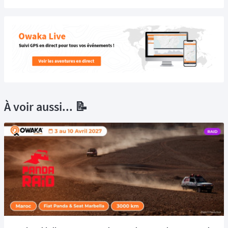
À voir aussi... 📝