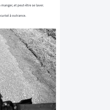
à manger, et peut-être se laver.
sécurisé à outrance.