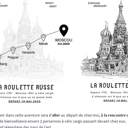
nt dans cette aventure sera d'
aller
au départ de chez moi,
à la rencontre 
t, de bienveillance envers 2 personnes à vélo cargo passant devant chez eux..
il légendaire des pays de l'est..