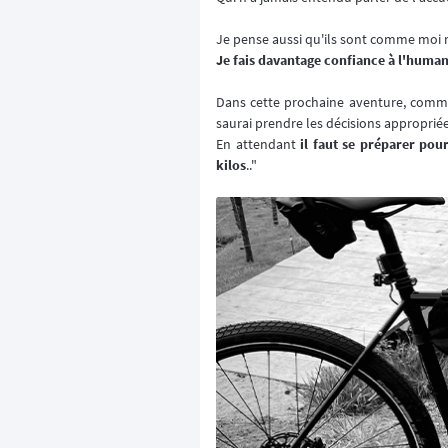
Je pense aussi qu'ils sont comme moi re
Je fais davantage confiance à l'huma
Dans cette prochaine aventure, comme
saurai prendre les décisions appropriée
En attendant
il faut se préparer pou
kilos
.."