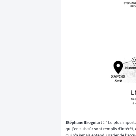
Stéphane Brogniart :
" Le plus importa
qui j'en suis sûr sont remplis d'intérê
Qui n'a jamais entendu parler de l'accue