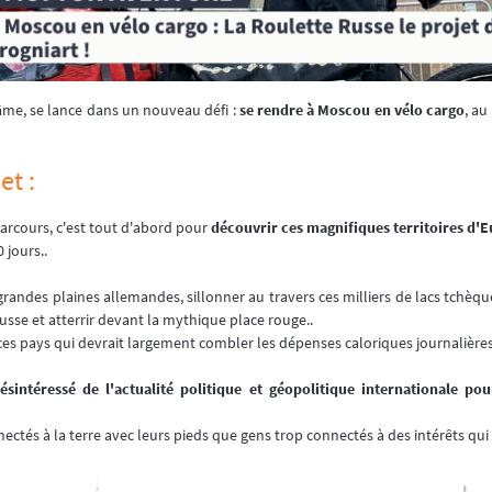
âme, se lance dans un nouveau défi :
se rendre à Moscou en vélo cargo
, au
et :
e parcours, c'est tout d'abord pour
découvrir ces magnifiques territoires d'E
 jours..
grandes plaines allemandes, sillonner au travers ces milliers de lacs tchèqu
russe et atterrir devant la mythique place rouge..
e ces pays qui devrait largement combler les dépenses caloriques journalières
ésintéressé de l'actualité politique et géopolitique internationale pou
ectés à la terre avec leurs pieds que gens trop connectés à des intérêts qu