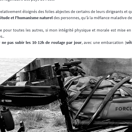
lativement éloignés des folies abjectes de certains de leurs dirigeants et qu
nitude et l'humanisme naturel
des personnes, qu'à la méfiance maladive de
 pour toutes les autres, si mon intégrité physique et morale est mise e
s..
r ne pas subir les 10-12h de roulage par jour
, avec une embarcation (
vél