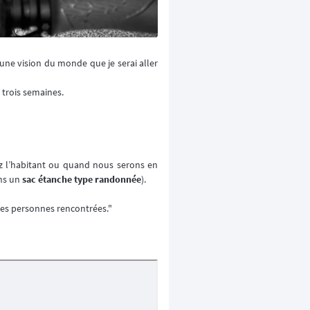
une vision du monde que je serai aller
trois semaines.
z l’habitant ou quand nous serons en
ns un
sac étanche type randonnée
).
 les personnes rencontrées."