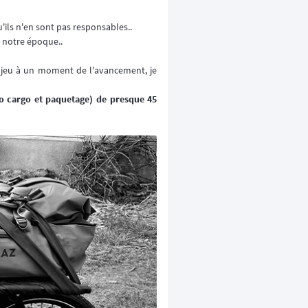
'ils n'en sont pas responsables..
 notre époque..
n jeu à un moment de l'avancement, je
o cargo et paquetage) de presque 45