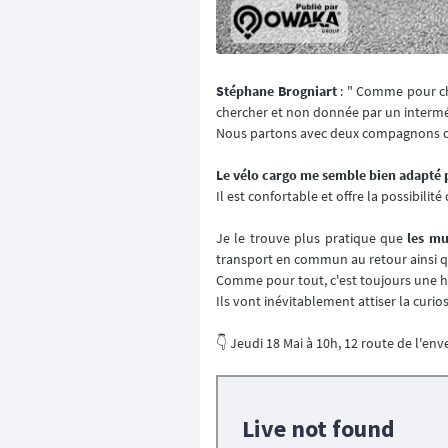
Stéphane Brogniart
: " Comme pour cha
chercher et non donnée par un interméd
Nous partons avec deux compagnons de 
Le vélo cargo me semble bien adapté 
Il est confortable et offre la possibili
Je le trouve plus pratique que
les mu
transport en commun au retour ainsi qu
Comme pour tout, c'est toujours une h
Ils vont inévitablement attiser la curi
👇️ Jeudi 18 Mai à 10h, 12 route de l'en