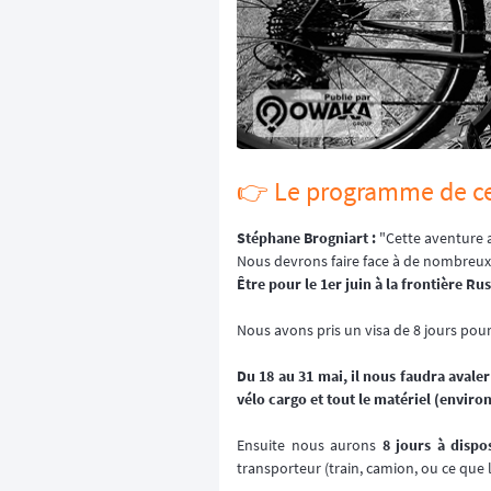
👉️ Le programme de ce
Stéphane Brogniart :
"Cette aventure a
Nous devrons faire face à de nombreux
Être pour le 1er juin à la frontière Ru
Nous avons pris un visa de 8 jours pour
Du 18 au 31 mai, il nous faudra avaler
vélo cargo et tout le matériel (environ
Ensuite nous aurons
8 jours à dispo
transporteur (train, camion, ou ce que 