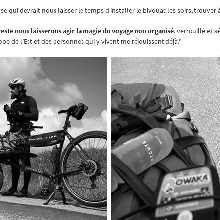
, se qui devrait nous laisser le temps d’installer le bivouac les soirs, trouver 
reste nous laisserons agir la magie du voyage non organisé
, verrouillé et 
ope de l’Est et des personnes qui y vivent me réjouissent déjà."