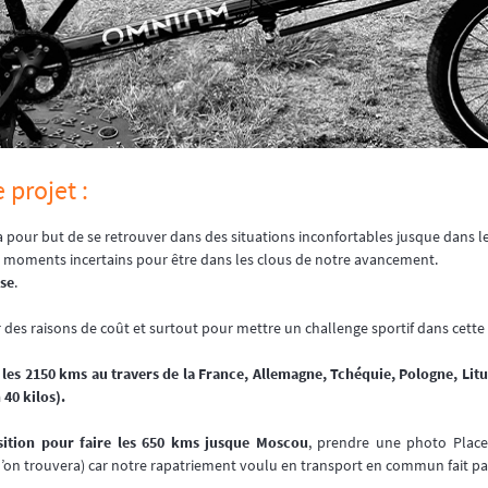
 projet :
 pour but de se retrouver dans des situations inconfortables jusque dans l
 moments incertains pour être dans les clous de notre avancement.
sse
.
 des raisons de coût et surtout pour mettre un challenge sportif dans cette
 les 2150 kms au travers de la France, Allemagne, Tchéquie, Pologne, Litu
 40 kilos).
sition pour faire les 650 kms jusque Moscou
, prendre une photo Place
l’on trouvera) car notre rapatriement voulu en transport en commun fait par