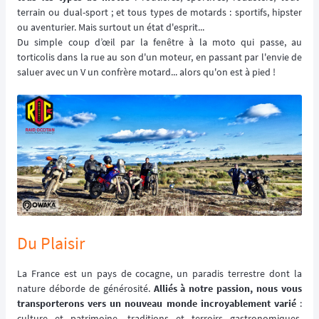
terrain ou dual-sport ; et tous types de motards : sportifs, hipster
ou aventurier. Mais surtout un état d'esprit...
Du simple coup d’œil par la fenêtre à la moto qui passe, au
torticolis dans la rue au son d'un moteur, en passant par l'envie de
saluer avec un V un confrère motard... alors qu'on est à pied !
Du Plaisir
La France est un pays de cocagne, un paradis terrestre dont la
nature déborde de générosité.
Alliés à notre passion, nous vous
transporterons vers un nouveau monde incroyablement varié
:
culture et patrimoine, traditions et terroirs gastronomiques,