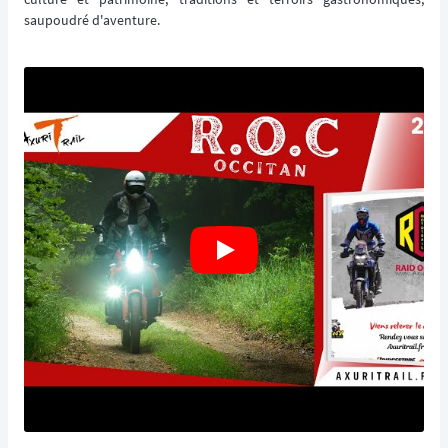
saupoudré d'aventure.