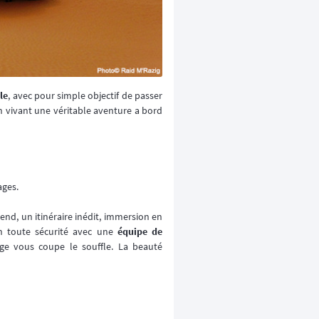
le
, avec pour simple objectif de passer
 vivant une véritable aventure a bord
ages.
end, un itinéraire inédit, immersion en
n toute sécurité avec une
équipe de
age vous coupe le souffle. La beauté