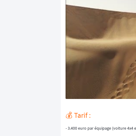
💰️ Tarif :
- 3.400 euro par équipage (voiture 4x4 