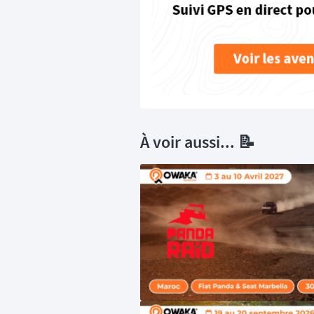
À voir aussi... 📝