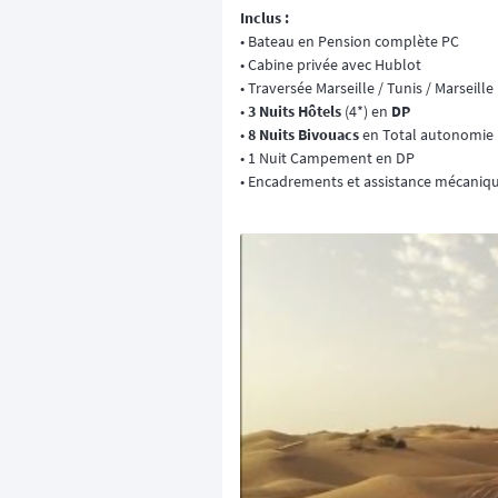
Inclus :
• Bateau en Pension complète PC
• Cabine privée avec Hublot
• Traversée Marseille / Tunis / Marseille
•
3 Nuits Hôtels
(4*) en
DP
•
8 Nuits Bivouacs
en Total autonomie
• 1 Nuit Campement en DP
• Encadrements et assistance mécaniq