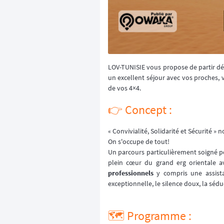
LOV-TUNISIE vous propose de partir dé
un excellent séjour avec vos proches, 
de vos 4×4.
👉️ Concept :
« Convivialité, Solidarité et Sécurité
On s'occupe de tout!
Un parcours particulièrement soigné po
plein cœur du grand erg orientale 
professionnels
y compris une assista
exceptionnelle, le silence doux, la sédu
🗺️ Programme :