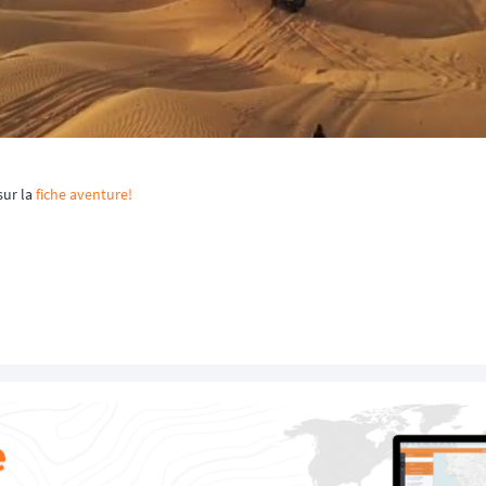
sur la
fiche aventure!