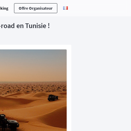
cking
Offre Organisateur
-road en Tunisie !