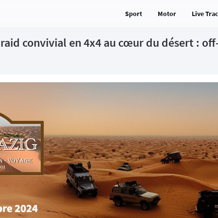
Sport
Motor
Live Tra
raid convivial en 4x4 au cœur du désert : off