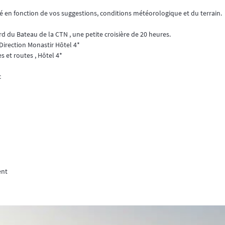
ié en fonction de vos suggestions, conditions météorologique et du terrain.
d du Bateau de la CTN , une petite croisière de 20 heures.
Direction Monastir Hôtel 4*
es et routes , Hôtel 4*
c
ent