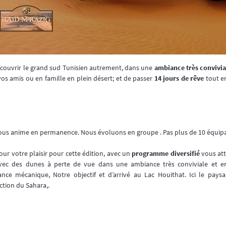
couvrir le grand sud Tunisien autrement, dans une
ambiance très convivia
vos amis ou en famille en plein désert; et de passer
14 jours de rêve
tout en
 » nous anime en permanence. Nous évoluons en groupe . Pas plus de 10 équip
ur votre plaisir pour cette édition, avec un
programme diversifié
vous att
avec des dunes à perte de vue dans une ambiance très conviviale et e
nce mécanique, Notre objectif et d’arrivé au Lac Houithat. Ici le pays
ction du Sahara,.