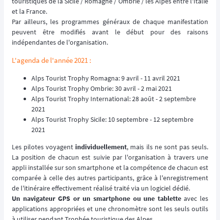
touristiques de la Sicile / Romagne / Ombrie / les Alpes entre l'Italie
et la France.
Par ailleurs, les programmes généraux de chaque manifestation
peuvent être modifiés avant le début pour des raisons
indépendantes de l'organisation.
L'agenda de l'année 2021
:
Alps Tourist Trophy Romagna: 9 avril - 11 avril 2021
Alps Tourist Trophy Ombrie: 30 avril - 2 mai 2021
Alps Tourist Trophy International: 28 août - 2 septembre
2021
Alps Tourist Trophy Sicile: 10 septembre - 12 septembre
2021
Les pilotes voyagent
individuellement
, mais ils ne sont pas seuls.
La position de chacun est suivie par l'organisation à travers une
appli installée sur son smartphone et la compétence de chacun est
comparée à celle des autres participants, grâce à l'enregistrement
de l'itinéraire effectivement réalisé traité via un logiciel dédié.
Un navigateur GPS or un smartphone ou une tablette
avec les
applications appropriées et une chronomètre sont les seuls outils
à utiliser pendant Trophée touristique des Alpes.