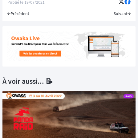
Publié le
19/07/2021
Précédent
Suivant
À voir aussi... 📝