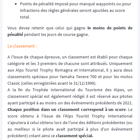
Points de pénalité imposé pour manqué waypoints ou pour
infractions des règles générales seront ajoutées au score
total.
Vous devez retenir que celui qui gagne
le moins de points de
pénalité
pendant les jours de course gagne.
Le classement :
A l'issue de chaque épreuve, un classement est établi pour chaque
catégorie et les 3 premiers de chacune sont attribués. Uniquement
aux Alps Tourist Trophy Romagna et International, il y aura deux
classements spéciaux pour Yamaha Tenere 700 et pour les motos
Classic (celles enregistrées avant le 31/12/1999).
A la fin du Trophée International du Tourisme des Alpes, un
classement spécial est également rédigé: il est réservé aux pilotes
ayant participé à au moins un des événements précédents de 2021.
Chaque position dans un classement correspond à un score
. Le
score obtenu à l'issue de l'Alps Tourist Trophy International
s'ajoutera à celui obtenu lors de l'une des éditions précédentes (ou
au meilleur si le pilote avait participé à plus d'un événement
précédent) créant ainsi ce
classement spécial.