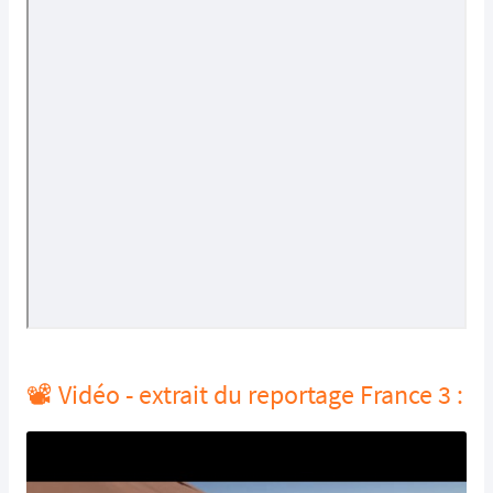
📽️ Vidéo - extrait du reportage France 3 :