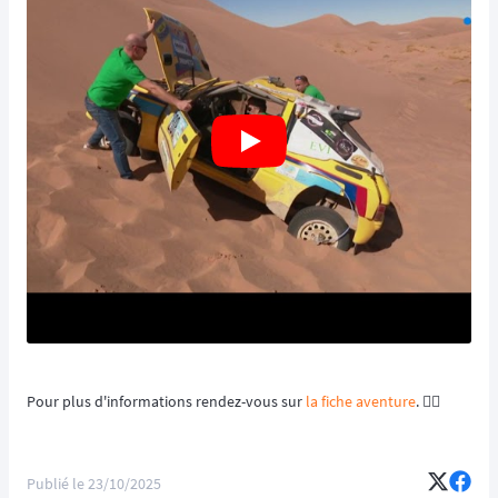
Pour plus d'informations rendez-vous sur
la fiche aventure
. 👈🏻
Publié le
23/10/2025