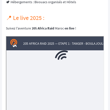
🏕️ Hébergements : Bivouacs organisés et Hôtels
📍 Le live 2025 :
Suivez l'aventure
205 Africa Raid
Maroc
en live
!