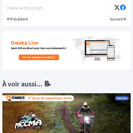
Publié le
05/12/2025
Précédent
Suivant
À voir aussi... 📝