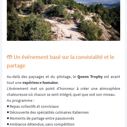
🤲 Un événement basé sur la convivialité et le
partage
Au-delà des paysages et du pilotage, le
Queen Trophy
est avant
tout une
expérience humaine
.
L’événement met un point d’honneur à créer une atmosphère
chaleureuse où chacun se sent intégré, quel que soit son niveau.
Au programme :
◾️ Repas collectifs et conviviaux
◾️ Découverte des spécialités culinaires italiennes
◾️ Moments de partage entre passionnés
◾️ Ambiance détendue, sans compétition