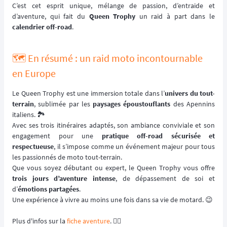
C’est cet esprit unique, mélange de passion, d’entraide et
d’aventure, qui fait du
Queen Trophy
un raid à part dans le
calendrier off-road
.
🗺️ En résumé : un raid moto incontournable
en Europe
Le Queen Trophy est une immersion totale dans l’
univers du tout-
terrain
, sublimée par les
paysages époustouflants
des Apennins
italiens. 🏞️
Avec ses trois itinéraires adaptés, son ambiance conviviale et son
engagement pour une
pratique off-road sécurisée et
respectueuse
, il s’impose comme un événement majeur pour tous
les passionnés de moto tout-terrain.
Que vous soyez débutant ou expert, le Queen Trophy vous offre
trois jours d’aventure intense
, de dépassement de soi et
d’
émotions partagées
.
Une expérience à vivre au moins une fois dans sa vie de motard. 😉
Plus d'infos sur la
fiche aventure
. 👈🏻