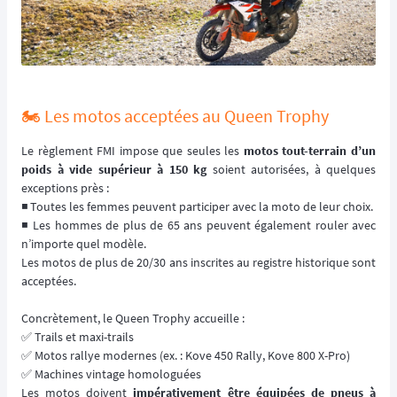
🏍️ Les motos acceptées au Queen Trophy
Le règlement FMI impose que seules les
motos tout-terrain d’un
poids à vide supérieur à 150 kg
soient autorisées, à quelques
exceptions près :
◾️ Toutes les femmes peuvent participer avec la moto de leur choix.
◾️ Les hommes de plus de 65 ans peuvent également rouler avec
n’importe quel modèle.
Les motos de plus de 20/30 ans inscrites au registre historique sont
acceptées.
Concrètement, le Queen Trophy accueille :
✅ Trails et maxi-trails
✅ Motos rallye modernes (ex. : Kove 450 Rally, Kove 800 X-Pro)
✅ Machines vintage homologuées
Les motos doivent
impérativement être équipées de pneus à