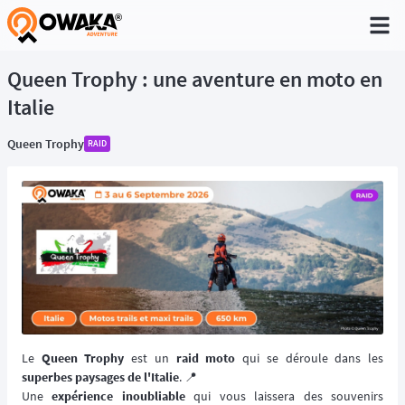
®
Queen Trophy : une aventure en moto en
Italie
Queen Trophy
RAID
Le
Queen Trophy
est un
raid moto
qui se déroule dans les
superbes paysages de l'Italie
. 📍
Une
expérience inoubliable
qui vous laissera des souvenirs