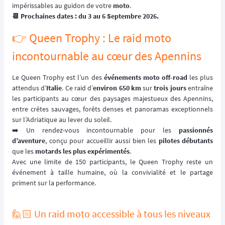
impérissables au guidon de votre
moto
.
📆 Prochaines dates : du 3 au 6 Septembre 2026.
👉 Queen Trophy : Le raid moto
incontournable au cœur des Apennins
Le Queen Trophy est l’un des
événements moto off-road
les plus
attendus d’
Italie
. Ce raid d’
environ 650 km
sur
trois jours
entraîne
les participants au cœur des paysages majestueux des Apennins,
entre crêtes sauvages, forêts denses et panoramas exceptionnels
sur l’Adriatique au lever du soleil.
➡️ Un rendez-vous incontournable pour les
passionnés
d’aventure
, conçu pour accueillir aussi bien les
pilotes débutants
que les
motards les plus expérimentés
.
Avec une limite de 150 participants, le Queen Trophy reste un
événement à taille humaine, où la convivialité et le partage
priment sur la performance.
🙋🏻 Un raid moto accessible à tous les niveaux