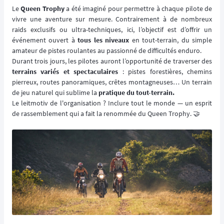
Le
Queen Trophy
a été imaginé pour permettre à chaque pilote de
vivre une aventure sur mesure. Contrairement à de nombreux
raids exclusifs ou ultra-techniques, ici, l’objectif est d’offrir un
événement ouvert à
tous les niveaux
en tout-terrain, du simple
amateur de pistes roulantes au passionné de difficultés enduro.
Durant trois jours, les pilotes auront l’opportunité de traverser des
terrains variés et spectaculaires
: pistes forestières, chemins
pierreux, routes panoramiques, crêtes montagneuses… Un terrain
de jeu naturel qui sublime la
pratique du tout-terrain.
Le leitmotiv de l'organisation ? Inclure tout le monde — un esprit
de rassemblement qui a fait la renommée du Queen Trophy. 🤝