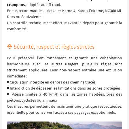
crampons
, adaptés au off-road.
Pneus recommandés : Metzeler Karoo 4, Karoo Extreme, MC360 Mi-
Durs ou équivalents.
Un contrôle technique est effectué avant le départ pour garantir la
conformité.
⛑️ Sécurité, respect et règles strictes
Pour préserver l'environnement et garantir une cohabitation
harmonieuse avec les autres usagers, plusieurs règles sont
strictement appliquées. Leur non-respect entraîne une exclusion
immédiate :
◾️ Circulation interdite en dehors des chemins tracés
◾️ Interdiction de dépasser les limitations dans les zones protégées
◾️ Vitesse limitée à 40 km/h dans les zones habitées, près des
piétons, cyclistes ou animaux
Ces mesures permettent de maintenir une pratique respectueuse,
essentielle pour conserver l’accès à ces paysages exceptionnels.