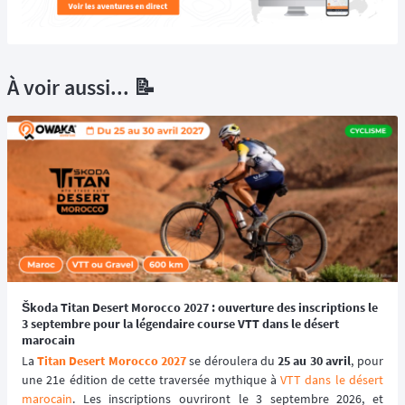
À voir aussi... 📝
Škoda Titan Desert Morocco 2027 : ouverture des inscriptions le
3 septembre pour la légendaire course VTT dans le désert
marocain
La 
Titan Desert Morocco 2027
 se déroulera du 
25 au 30 avril
, pour 
une 21e édition de cette traversée mythique à 
VTT dans le désert 
marocain
. Les inscriptions ouvriront le 3 septembre 2026, et 