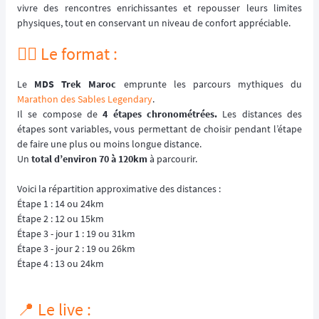
vivre des rencontres enrichissantes et repousser leurs limites
physiques, tout en conservant un niveau de confort appréciable.
🏃‍♂️ Le format :
Le
MDS Trek Maroc
emprunte les parcours mythiques du
Marathon des Sables Legendary
.
Il se compose de
4 étapes chronométrées.
Les distances des
étapes sont variables, vous permettant de choisir pendant l’étape
de faire une plus ou moins longue distance.
Un
total d’environ 70 à 120km
à parcourir.
Voici la répartition approximative des distances :
Étape 1 : 14 ou 24km
Étape 2 : 12 ou 15km
Étape 3 - jour 1 : 19 ou 31km
Étape 3 - jour 2 : 19 ou 26km
Étape 4 : 13 ou 24km
📍 Le live :