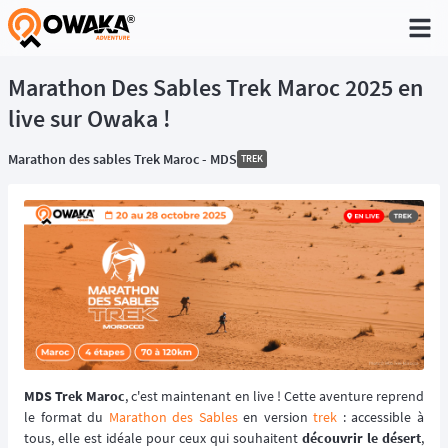
®
Marathon Des Sables Trek Maroc 2025 en
live sur Owaka !
Marathon des sables Trek Maroc - MDS
TREK
MDS Trek Maroc
, c'est maintenant en live ! Cette aventure reprend
le format du
Marathon des Sables
en version
trek
: accessible à
tous, elle est idéale pour ceux qui souhaitent
découvrir le désert
,