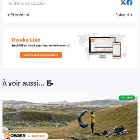
Publié le
19/12/2023
Précédent
Suivant
À voir aussi... 📝