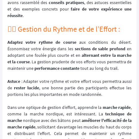
avons rassemblé des
conseils pratiques
, des astuces essentielles
et des exemples concrets pour
faire de votre expérience une
réussite
.
🏃‍♂️ Gestion du Rythme et de l’Effort :
Adaptez votre rythme de course
aux conditions du désert.
Économisez votre énergie dans les
sections de sable profond
en
adoptant une foulée plus courte et en
alternant entre la marche
et la course
. La gestion prudente de vos efforts vous permettra de
maintenir une
performance constante
tout au long du trail.
Astuce
: Adapter votre rythme et votre effort vous permettra aussi
de
rester lucide
, une bonne partie des participants effectue les
portions les plus importantes en mode randonnée.
Dans une optique de gestion d’effort, apprendre la
marche rapide
,
comme la marche nordique, est intéressant. La
technique de
marche
nordique avec des bâtons peut
améliorer l'efficacité de la
marche rapide
, sollicitant davantage les muscles du haut du corps
et distribuant l'effort. Cela permet de maintenir un rythme