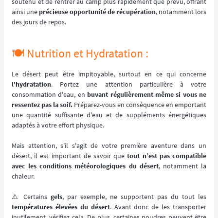
soutenu et de rentrer au camp plus rapidement que prévu, offrant
ainsi une
précieuse opportunité de récupération
, notamment lors
des jours de repos.
🍽️ Nutrition et Hydratation :
Le désert peut être impitoyable, surtout en ce qui concerne
l'hydratation
. Portez une attention particulière à votre
consommation d'eau, en
buvant régulièrement même si vous ne
ressentez pas la soif.
Préparez-vous en conséquence en emportant
une quantité suffisante d'eau et de suppléments énergétiques
adaptés à votre effort physique.
Mais attention, s'il s'agit de votre première aventure dans un
désert, il est important de savoir que
tout n’est pas compatible
avec les conditions météorologiques du désert
, notamment la
chaleur.
⚠️ Certains
gels
, par exemple, ne supportent pas du tout les
températures élevées du désert
. Avant donc de les transporter
inutilement, vérifiez cela. De plus, certaines poudres peuvent être