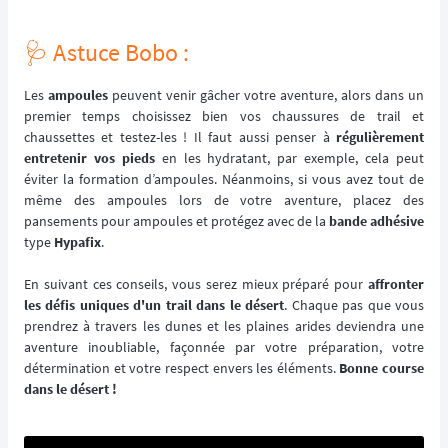
🩺 Astuce Bobo :
Les
ampoules
peuvent venir gâcher votre aventure, alors dans un
premier temps choisissez bien vos chaussures de trail et
chaussettes et testez-les ! Il faut aussi penser à
régulièrement
entretenir vos pieds
en les hydratant, par exemple, cela peut
éviter la formation d’ampoules. Néanmoins, si vous avez tout de
même des ampoules lors de votre aventure, placez des
pansements pour ampoules et protégez avec de la
bande adhésive
type
Hypafix
.
En suivant ces conseils, vous serez mieux préparé pour
affronter
les défis uniques d'un trail dans le désert
. Chaque pas que vous
prendrez à travers les dunes et les plaines arides deviendra une
aventure inoubliable, façonnée par votre préparation, votre
détermination et votre respect envers les éléments.
Bonne course
dans le désert !