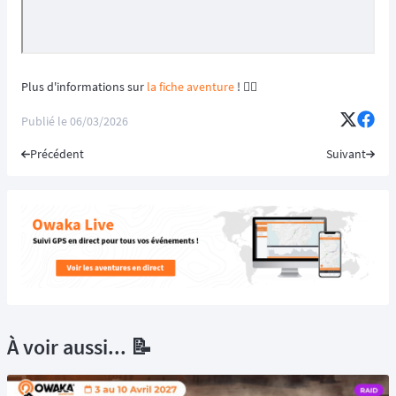
Plus d'informations sur
la fiche aventure
! 👈🏻
Publié le
06/03/2026
Précédent
Suivant
À voir aussi... 📝