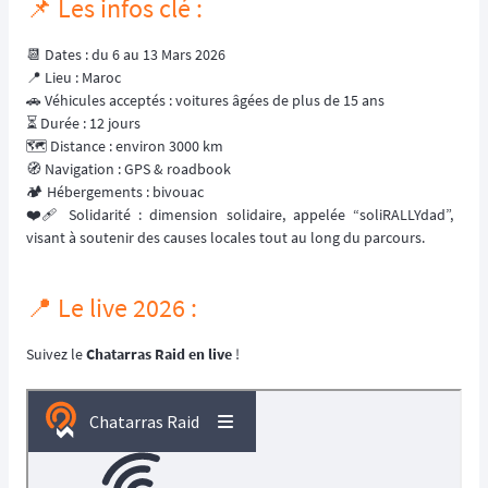
📌 Les infos clé :
📆 Dates : du 6 au 13 Mars 2026
📍 Lieu : Maroc
🚗 Véhicules acceptés : voitures âgées de plus de 15 ans
⏳ Durée : 12 jours
🗺️ Distance : environ 3000 km
🧭 Navigation : GPS & roadbook
🏕️ Hébergements : bivouac
❤️‍🩹 Solidarité : dimension solidaire, appelée “soliRALLYdad”,
visant à soutenir des causes locales tout au long du parcours.
📍 Le live 2026 :
Suivez le
Chatarras Raid
en live
!