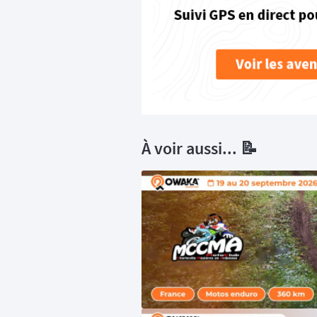
À voir aussi... 📝