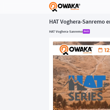
®
HAT Voghera-Sanremo en d
HAT Voghera-Sanremo
RAID