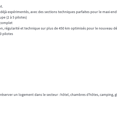
t.
 déjà expérimentés, avec des sections techniques parfaites pour le maxi-end
upe (2 à 5 pilotes)
 complet
ion, régularité et technique sur plus de 450 km optimisés pour le nouveau d
40 pilotes
 réserver un logement dans le secteur : hôtel, chambres d'hôtes, camping, gît