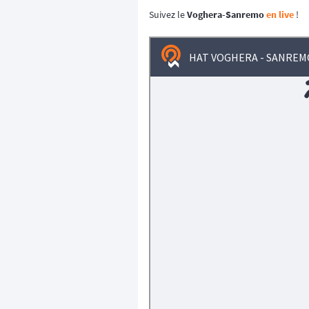
Suivez le
Voghera-Sanremo
en live
!