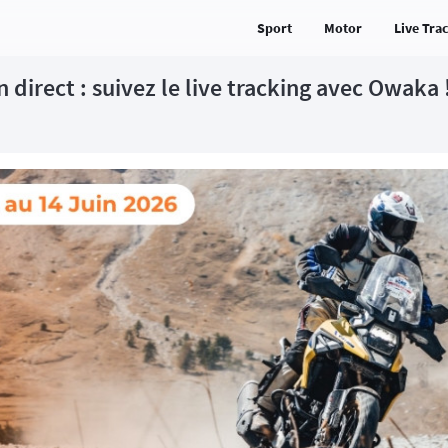
Sport
Motor
Live Tra
irect : suivez le live tracking avec Owaka 