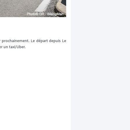
our prochainement. Le départ depuis Le
er un taxi/Uber.