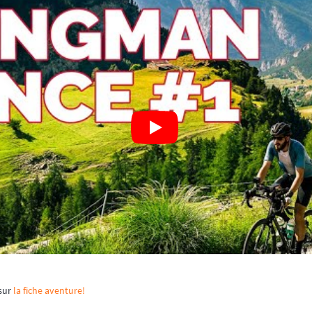
 sur
la fiche aventure!