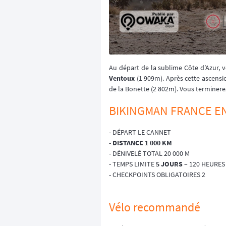
Au départ de la sublime Côte d’Azur, 
Ventoux
(1 909m). Après cette ascensi
de la Bonette (2 802m). Vous terminere
BIKINGMAN FRANCE E
- DÉPART LE CANNET
-
DISTANCE 1 000 KM
- DÉNIVELÉ TOTAL 20 000 M
- TEMPS LIMITE
5 JOURS
– 120 HEURES
- CHECKPOINTS OBLIGATOIRES 2
Vélo recommandé