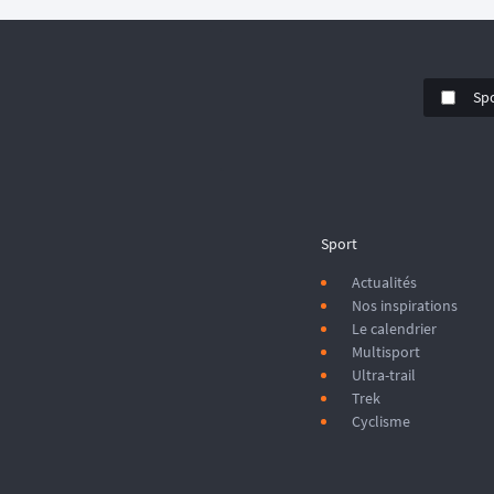
Sp
Sport
Actualités
Nos inspirations
Le calendrier
Multisport
Ultra-trail
Trek
Cyclisme