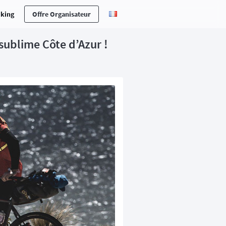
cking
Offre Organisateur
sublime Côte d’Azur !