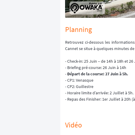
Planning
Retrouvez ci-dessous les informations 
Cannet se situe à quelques minutes de l
- Check-in: 25 Juin – de 14h à 18h et 26
- Briefing pré-course: 26 Juin à 14h
-
Départ de la course: 27 Juin à 5h.
- CP1: Venasque
- CP2: Guillestre
- Horaire limite d’arrivée: 2 Juillet à 5h.
- Repas des Finisher: 1er Juillet à 20h (
Vidéo