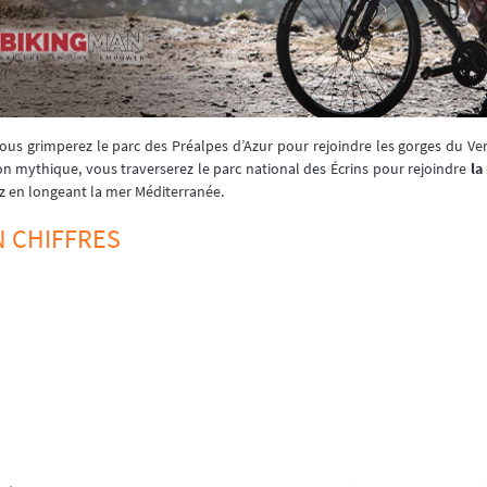
vous grimperez le parc des Préalpes d’Azur pour rejoindre les gorges du V
on mythique, vous traverserez le parc national des Écrins pour rejoindre
la
z en longeant la mer Méditerranée.
N CHIFFRES