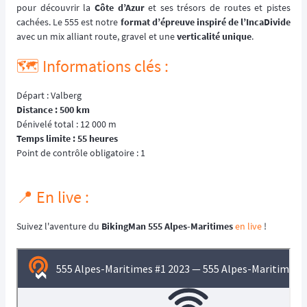
pour découvrir la
Côte d’Azur
et ses trésors de routes et pistes
cachées. Le 555 est notre
format d’épreuve inspiré de l’IncaDivide
avec un mix alliant route, gravel et une
verticalité unique
.
🗺️ Informations clés :
Départ : Valberg
Distance : 500 km
Dénivelé total : 12 000 m
Temps limite : 55 heures
Point de contrôle obligatoire : 1
📍 En live :
Suivez l'aventure du
BikingMan 555 Alpes-Maritimes
en live
!