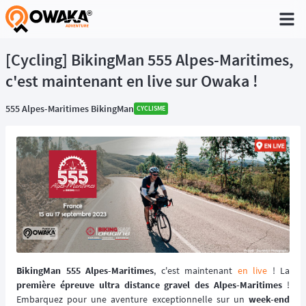
®
[Cycling] BikingMan 555 Alpes-Maritimes,
c'est maintenant en live sur Owaka !
555 Alpes-Maritimes BikingMan
CYCLISME
BikingMan 555 Alpes-Maritimes
, c'est maintenant
en live
! La
première épreuve ultra distance gravel des Alpes-Maritimes
!
Embarquez pour une aventure exceptionnelle sur un
week-end