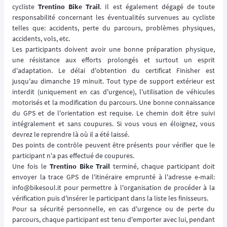
cycliste
Trentino Bike Trail
. Il est également dégagé de toute
responsabilité concernant les éventualités survenues au cycliste
telles que: accidents, perte du parcours, problèmes physiques,
accidents, vols, etc.
Les participants doivent avoir une bonne préparation physique,
une résistance aux efforts prolongés et surtout un esprit
d'adaptation. Le délai d'obtention du certificat Finisher est
jusqu'au dimanche 19 minuit. Tout type de support extérieur est
interdit (uniquement en cas d'urgence), l'utilisation de véhicules
motorisés et la modification du parcours. Une bonne connaissance
du GPS et de l'orientation est requise. Le chemin doit être suivi
intégralement et sans coupures. Si vous vous en éloignez, vous
devrez le reprendre là où il a été laissé.
Des points de contrôle peuvent être présents pour vérifier que le
participant n'a pas effectué de coupures.
Une fois le
Trentino Bike Trail
terminé, chaque participant doit
envoyer la trace GPS de l'itinéraire emprunté à l'adresse e-mail:
info@bikesoul.it pour permettre à l'organisation de procéder à la
vérification puis d'insérer le participant dans la liste les finisseurs.
Pour sa sécurité personnelle, en cas d'urgence ou de perte du
parcours, chaque participant est tenu d'emporter avec lui, pendant