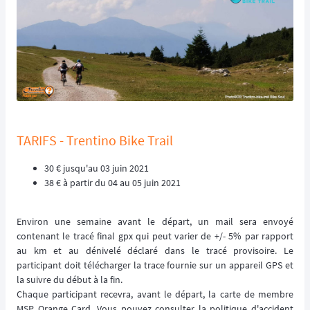
TARIFS - Trentino Bike Trail
30 € jusqu'au 03 juin 2021
38 € à partir du 04 au 05 juin 2021
Environ une semaine avant le départ, un mail sera envoyé
contenant le tracé final gpx qui peut varier de +/- 5% par rapport
au km et au dénivelé déclaré dans le tracé provisoire. Le
participant doit télécharger la trace fournie sur un appareil GPS et
la suivre du début à la fin.
Chaque participant recevra, avant le départ, la carte de membre
MSP Orange Card. Vous pouvez consulter la politique d'accident