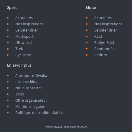
Sport
Motor
Actualités
Actualités
Nos inspirations
Nos inspirations
Le calendrier
Le calendrier
Multisport
Raid
Ultra-trail
Rallye-Raid
Trek
Randonnée
Cyclisme
Enduro
En savoir plus
A propos d'Owaka
Live tracking
Nous contacter
Jobs
Offre organisateur
Mentions légales
Politique de confidentialité
©2026 Owaka. Tous droits réservés