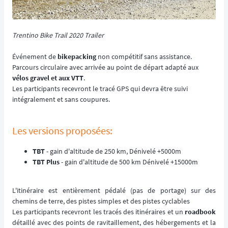
Trentino Bike Trail 2020 Trailer
Événement de
bikepacking
non compétitif sans assistance.
Parcours circulaire avec arrivée au point de départ adapté aux
vélos gravel et aux VTT
.
Les participants recevront le tracé GPS qui devra être suivi
intégralement et sans coupures.
Les versions proposées:
TBT
- gain d'altitude de 250 km, Dénivelé +5000m
TBT Plus
- gain d'altitude de 500 km Dénivelé +15000m
L'itinéraire est entièrement pédalé (pas de portage) sur des
chemins de terre, des pistes simples et des pistes cyclables
Les participants recevront les tracés des itinéraires et un
roadbook
détaillé avec des points de ravitaillement, des hébergements et la