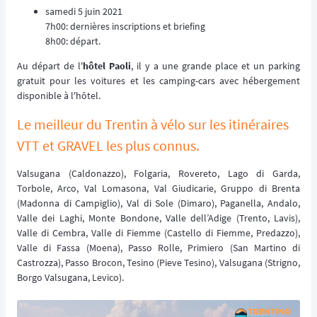
samedi 5 juin 2021
7h00: dernières inscriptions et briefing
8h00: départ.
Au départ de l'
hôtel Paoli
, il y a une grande place et un parking
gratuit pour les voitures et les camping-cars avec hébergement
disponible à l'hôtel.
Le meilleur du Trentin à vélo sur les itinéraires
VTT et GRAVEL les plus connus.
Valsugana (Caldonazzo), Folgaria, Rovereto, Lago di Garda,
Torbole, Arco, Val Lomasona, Val Giudicarie, Gruppo di Brenta
(Madonna di Campiglio), Val di Sole (Dimaro), Paganella, Andalo,
Valle dei Laghi, Monte Bondone, Valle dell’Adige (Trento, Lavis),
Valle di Cembra, Valle di Fiemme (Castello di Fiemme, Predazzo),
Valle di Fassa (Moena), Passo Rolle, Primiero (San Martino di
Castrozza), Passo Brocon, Tesino (Pieve Tesino), Valsugana (Strigno,
Borgo Valsugana, Levico).