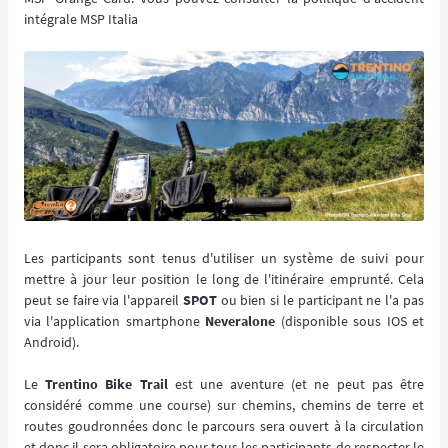
intégrale MSP Italia
Les participants sont tenus d'utiliser un système de suivi pour
mettre à jour leur position le long de l'itinéraire emprunté. Cela
peut se faire via l'appareil
SPOT
ou bien si le participant ne l'a pas
via l'application smartphone
Neveralone
(disponible sous IOS et
Android).
Le
Trentino Bike Trail
est une aventure (et ne peut pas être
considéré comme une course) sur chemins, chemins de terre et
routes goudronnées donc le parcours sera ouvert à la circulation
et donc il sera obligatoire pour tous les participants de respecter le