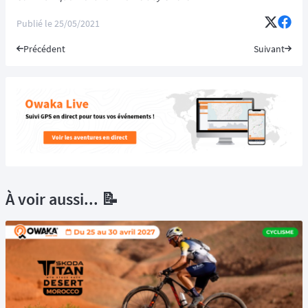
Publié le
25/05/2021
Précédent
Suivant
À voir aussi... 📝