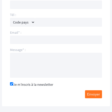
Tél :
Email* :
Message* :
Je m’inscris à la newsletter
Envoyer