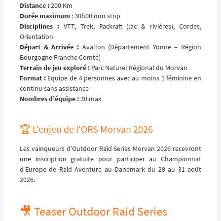
Distance :
200 Km
Durée maximum
: 30h00 non stop
Disciplines :
VTT, Trek, Packraft (lac & rivières), Cordes,
Orientation
Départ & Arrivée :
Avallon (Département Yonne – Région
Bourgogne Franche Comté)
Terrain de jeu exploré :
Parc Naturel Régional du Morvan
Format :
Equipe de 4 personnes avec au moins 1 féminine en
continu sans assistance
Nombres d’équipe :
30 max
🏆️ L'enjeu de l'ORS Morvan 2026
Les vainqueurs d’Outdoor Raid Series Morvan 2026 recevront
une inscription gratuite pour participer au Championnat
d’Europe de Raid Aventure au Danemark du 28 au 31 août
2026.
🎥 Teaser Outdoor Raid Series