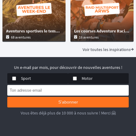
Aventures sportives le temps d'un week-end : trail, VTT, gravel
Les courses Adventure Racing World Series ARWS !
68 aventures
16 aventures
Voir toutes les inspirations
Un e-mail par mois, pour découvrir de nouvelles aventures !
Sport
Motor
S'abonner
Vous êtes déjà plus de 10 000 à nous suivre ! Merci 🤗