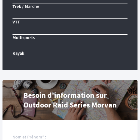
Trek / Marche
VTT
Multisports
Kayak
Besoin d'information sur
Outdoor Raid Series Morvan
Nom et Prénom* :