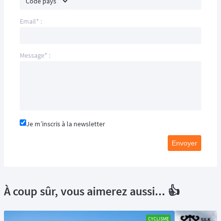
Email* :
Message* :
Je m’inscris à la newsletter
Envoyer
À coup sûr, vous aimerez aussi... 👍
CYCLISME