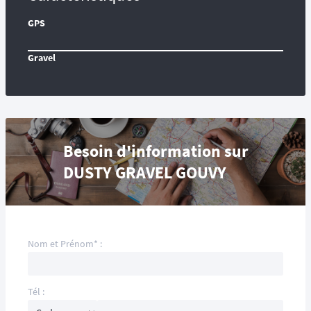
GPS
Gravel
Besoin d'information sur
DUSTY GRAVEL GOUVY
Nom et Prénom* :
Tél :