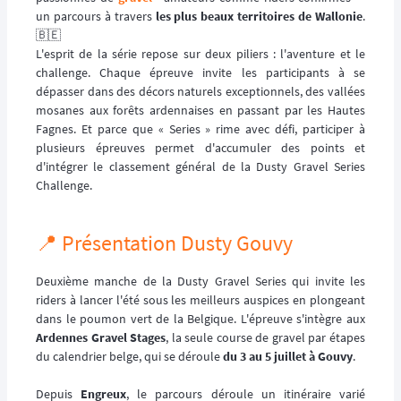
un parcours à travers
les plus beaux territoires de Wallonie
.
🇧🇪
L'esprit de la série repose sur deux piliers : l'aventure et le
challenge. Chaque épreuve invite les participants à se
dépasser dans des décors naturels exceptionnels, des vallées
mosanes aux forêts ardennaises en passant par les Hautes
Fagnes. Et parce que « Series » rime avec défi, participer à
plusieurs épreuves permet d'accumuler des points et
d'intégrer le classement général de la Dusty Gravel Series
Challenge.
📍 Présentation Dusty Gouvy
Deuxième manche de la Dusty Gravel Series qui invite les
riders à lancer l'été sous les meilleurs auspices en plongeant
dans le poumon vert de la Belgique. L'épreuve s'intègre aux
Ardennes Gravel Stages
, la seule course de gravel par étapes
du calendrier belge, qui se déroule
du 3 au 5 juillet à Gouvy
.
Depuis
Engreux
, le parcours déroule un itinéraire varié