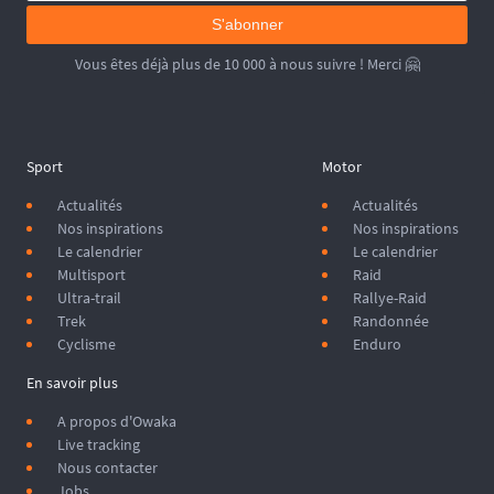
S'abonner
Vous êtes déjà plus de 10 000 à nous suivre ! Merci 🤗
Sport
Motor
Actualités
Actualités
Nos inspirations
Nos inspirations
Le calendrier
Le calendrier
Multisport
Raid
Ultra-trail
Rallye-Raid
Trek
Randonnée
Cyclisme
Enduro
En savoir plus
A propos d'Owaka
Live tracking
Nous contacter
Jobs