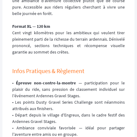
une ambiance d'aventure collective plutôt que de course
pure. Accessible aux riders réguliers cherchant à vivre une
belle journée en forêt.
Format XL — 120 km
Cent vingt kilomètres pour les ambitieux qui veulent tirer
pleinement parti de la richesse du terrain ardennais. Dénivelé
prononcé, sections techniques et récompense visuelle
garantie au sommet des crêtes.
Infos Pratiques & Règlement
•
Épreuve non-contre-la-montre
— participation pour le
plaisir du ride, sans pression de classement individuel sur
l'événement Ardennes Gravel Stages.
• Les points Dusty Gravel Series Challenge sont néanmoins
attribués aux finishers.
• Départ depuis le village d'Engreux, dans le cadre festif des
Ardennes Gravel Stages.
• Ambiance conviviale favorisée — idéal pour partager
l'aventure entre amis ou en groupe.