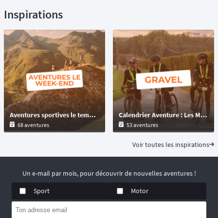
Inspirations
Aventures sportives le temps d'un week-end : trail, VTT, gravel
Calendrier Aventure : Les Meilleures Épreuves Gravel et Multi-Formats à Découvrir
68 aventures
53 aventures
Voir toutes les inspirations
Un e-mail par mois, pour découvrir de nouvelles aventures !
Sport
Motor