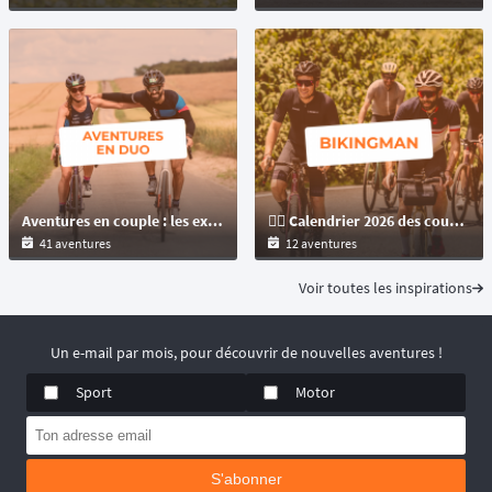
Aventures en couple : les expériences inoubliables pour les amoureux d’évasion à l'occasion de la Saint Valentin
🚴‍♂️ Calendrier 2026 des courses BikingMan : ultracyclisme au format bikepacking en autosuffisance !
41 aventures
12 aventures
Voir toutes les inspirations
Un e-mail par mois, pour découvrir de nouvelles aventures !
Sport
Motor
S'abonner