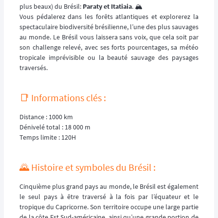
plus beaux) du Brésil:
Paraty et Itatiaia
. 🏔️
Vous pédalerez dans les forêts atlantiques et explorerez la
spectaculaire biodiversité brésilienne, l’une des plus sauvages
au monde. Le Brésil vous laissera sans voix, que cela soit par
son challenge relevé, avec ses forts pourcentages, sa météo
tropicale imprévisible ou la beauté sauvage des paysages
traversés.
📑 Informations clés :
Distance : 1000 km
Dénivelé total : 18 000 m
Temps limite : 120H
🌄 Histoire et symboles du Brésil :
Cinquième plus grand pays au monde, le Brésil est également
le seul pays à être traversé à la fois par l’équateur et le
tropique du Capricorne. Son territoire occupe une large partie
de la côte Est Sud-américaine, ainsi qu’une grande portion de