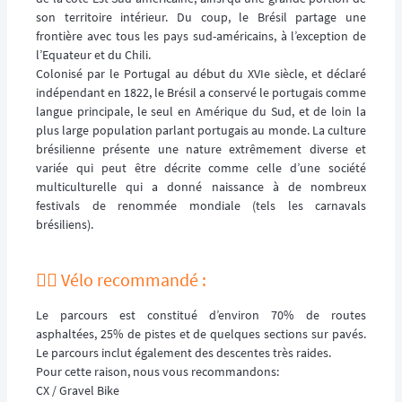
son territoire intérieur. Du coup, le Brésil partage une
frontière avec tous les pays sud-américains, à l’exception de
l’Equateur et du Chili.
Colonisé par le Portugal au début du XVIe siècle, et déclaré
indépendant en 1822, le Brésil a conservé le portugais comme
langue principale, le seul en Amérique du Sud, et de loin la
plus large population parlant portugais au monde. La culture
brésilienne présente une nature extrêmement diverse et
variée qui peut être décrite comme celle d’une société
multiculturelle qui a donné naissance à de nombreux
festivals de renommée mondiale (tels les carnavals
brésiliens).
🚵‍♂️ Vélo recommandé :
Le parcours est constitué d’environ 70% de routes
asphaltées, 25% de pistes et de quelques sections sur pavés.
Le parcours inclut également des descentes très raides.
Pour cette raison, nous vous recommandons:
CX / Gravel Bike