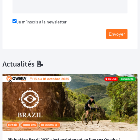
Je m’inscris à la newsletter
Envoyer
Actualités 📝
BikingMan Brazil 2025 c'est maintenant en live sur Owaka !