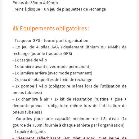
Pneus de 35mm à 40mm
Freins à disque + un jeu de plaquettes de rechange
🎒 Equipements obligatoires :
- Traqueur GPS – fourni par l’organisation
- 1x jeu de 4 piles AAA (idéalement lithium ou Ni-Mh) de
rechange (pour le traqueur GPS)
- 1x casque de vélo
- 1x lumière avant (avec mode permanent)
- 1x lumière arrière (avec mode permanent)
- 2x jeux de plaquettes de frein de rechange
- 1x pompe à vélo (obligatoire même lors de l’utilisation de
pneus tubeless)
- 1x chambre à air + 1x kit de réparation (rustine + glue +
démonte-pneus – obligatoire même lors de l’utilisation de
pneus tubeless)
- Gourdes pour une capacité minimum de 1,5l d’eau (1x
gourde de 750ml fournie à chaque athlète par l’organisation)
- 1x paire de gants
- Vêtement réflechissant (eg: gilet Audax, gilet jaune de