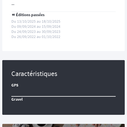
—
⏪️ Éditions passées
Du 13/10/2025 au 18/10/2025
Du 09/09/2024 au 15/09/2024
Du 24/09/2023 au 30/09/2023
Du 26/09/2022 au 01/10/2022
Caractéristiques
GPS
Gravel