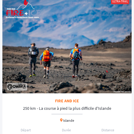
ULTRA-TRAIL
FIRE AND ICE
250 km - La course à pied la plus difficile d'Islande
Islande
Départ
Durée
Distance