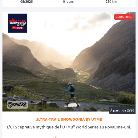
08/2026
9 jours
250 km
ULTRA-TRAIL
À partir de
239€
ULTRA-TRAIL SNOWDONIA BY UTMB
L'UTS : épreuve mythique de l'UTMB® World Series au Royaume-Uni.