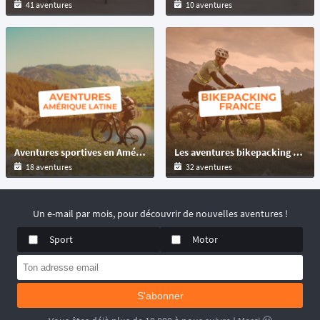
41 aventures
10 aventures
Aventures sportives en Amérique latine : Trail, VTT, Multisport & Ultra-Cyclisme pour tous les niveaux
Les aventures bikepacking en France : autonomie et autosuffisance, les challenges ultra-cycling vélo de route et gravel !
18 aventures
32 aventures
Un e-mail par mois, pour découvrir de nouvelles aventures !
Sport
Motor
S'abonner