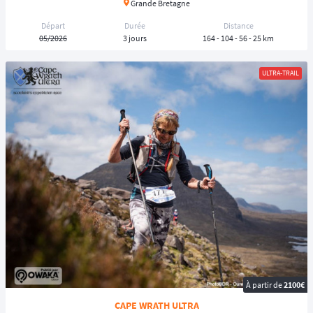
Grande Bretagne
Départ
Durée
Distance
05/2026
3 jours
164 - 104 - 56 - 25 km
ULTRA-TRAIL
À partir de
2100€
CAPE WRATH ULTRA