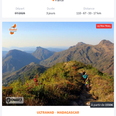
France
Départ
Durée
Distance
07/2026
3 jours
110 - 67 - 33 - 17 km
ULTRA-TRAIL
À partir de
1550€
ULTRAMAD - MADAGASCAR