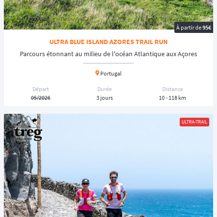
À partir de
95€
ULTRA BLUE ISLAND AZORES TRAIL RUN
Parcours étonnant au milieu de l'océan Atlantique aux Açores
Portugal
Départ
Durée
Distance
05/2026
3 jours
10 - 118 km
ULTRA-TRAIL