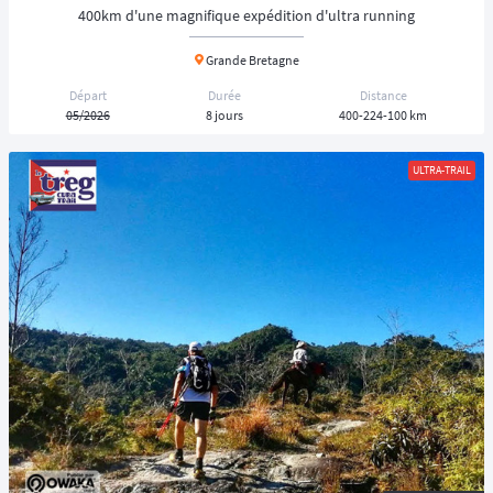
400km d'une magnifique expédition d'ultra running
Grande Bretagne
Départ
Durée
Distance
05/2026
8 jours
400-224-100 km
ULTRA-TRAIL