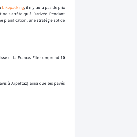
du
bikepacking
, il n'y aura pas de prix
 ne s'arrête qu'à l'arrivée. Pendant
 planification, une stratégie solide
uisse et la France. Elle comprend
10
avis à Arpettaz) ainsi que les pavés