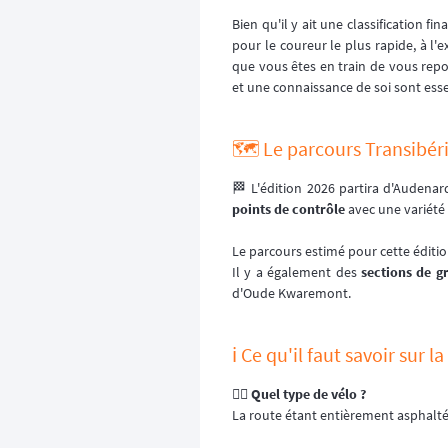
Bien qu'il y ait une classification fi
pour le coureur le plus rapide, à l'
que vous êtes en train de vous repos
et une connaissance de soi sont esse
🗺️ Le parcours Transibér
🏁 L'édition 2026 partira d'Audenar
points de contrôle
avec une variété d
Le parcours estimé pour cette éditi
Il y a également des
sections de gr
d'Oude Kwaremont.
ℹ️ Ce qu'il faut savoir sur 
🚴‍♂️ Quel type de vélo ?
La route étant entièrement asphalt