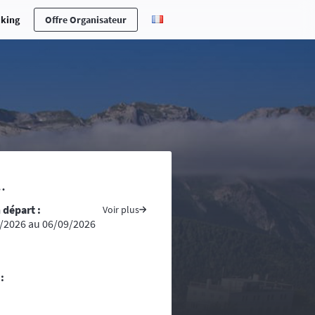
cking
Offre Organisateur
erche en cas d’accident ou maladie,
.
ones n’est pas toujours aisée ….
 départ :
s pays traversés, prenez avec vous
Voir plus
/2026 au 06/09/2026
ite du ministère des affaires
tement conseillé voire indispensable
re d’une randonnée, vous vous
:
ntacts d’assistance médicale locale.
uivent la progression de la course. La