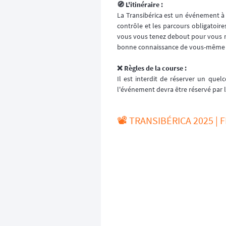
🧭 L'itinéraire :
La Transibérica est un événement 
contrôle et les parcours obligatoir
vous vous tenez debout pour vous re
bonne connaissance de vous-même so
❌ Règles de la course :
Il est interdit de réserver un que
l'événement devra être réservé par
📽️ TRANSIBÉRICA 2025 | 