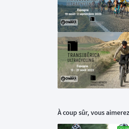
À coup sûr, vous aimerez 
CYCLIS