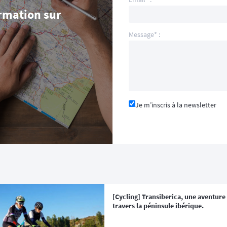
rmation sur
Message* :
Je m’inscris à la newsletter
[Cycling] Transiberica, une aventure
travers la péninsule ibérique.