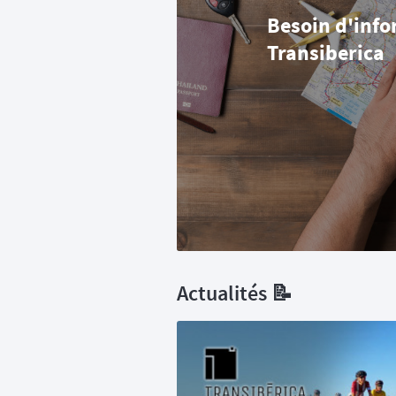
Besoin d'info
Transiberica
Actualités 📝